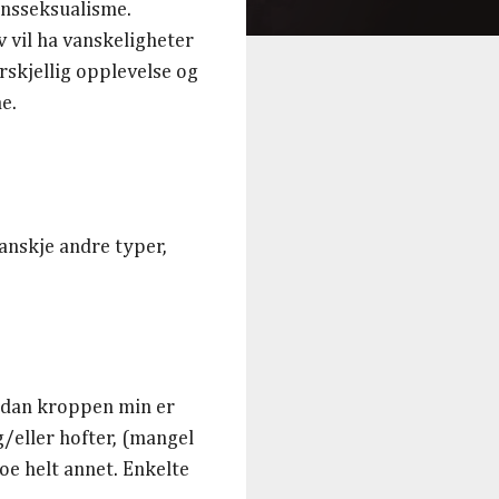
ansseksualisme.
v vil ha vanskeligheter
orskjellig opplevelse og
e.
kanskje andre typer,
ordan kroppen min er
/eller hofter, (mangel
oe helt annet. Enkelte