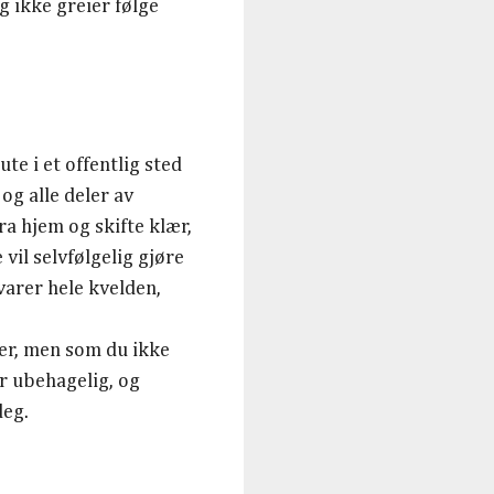
g ikke greier følge
te i et offentlig sted
og alle deler av
dra hjem og skifte klær,
 vil selvfølgelig gjøre
 varer hele kvelden,
er, men som du ikke
 er ubehagelig, og
deg.