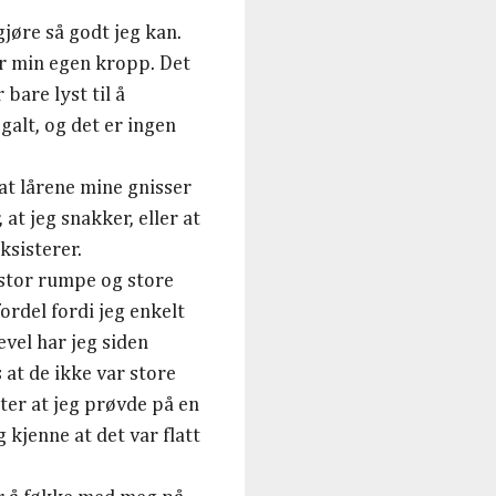
gjøre så godt jeg kan.
ver min egen kropp. Det
bare lyst til å
galt, og det er ingen
 at lårene mine gnisser
at jeg snakker, eller at
ksisterer.
, stor rumpe og store
rdel fordi jeg enkelt
vel har jeg siden
 at de ikke var store
tter at jeg prøvde på en
 kjenne at det var flatt