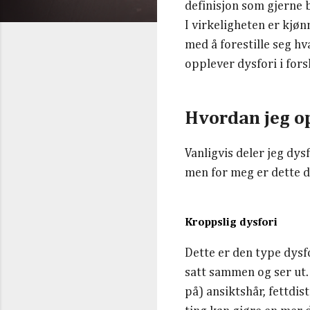
definisjon som gjerne 
I virkeligheten er kjø
med å forestille seg hv
opplever dysfori i fors
Hvordan jeg o
Vanligvis deler jeg dys
men for meg er dette d
Kroppslig dysfori
Dette er den type dysf
satt sammen og ser ut.
på) ansiktshår, fettdis