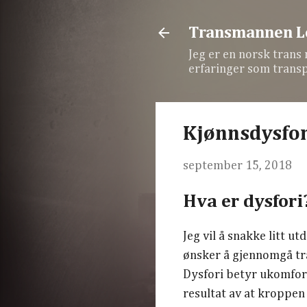
Transmannen L
Jeg er en norsk trans
erfaringer som transp
Kjønnsdysfor
september 15, 2018
Hva er dysfori
Jeg vil å snakke litt u
ønsker å gjennomgå tran
Dysfori betyr ukomfort
resultat av at kroppen