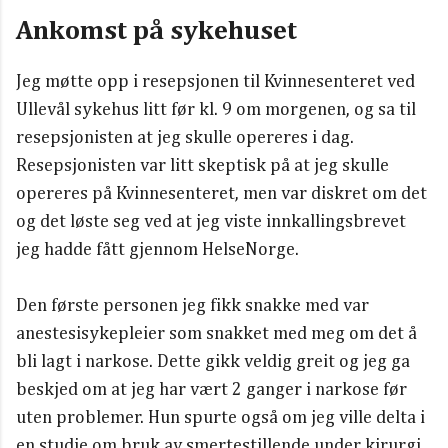
Ankomst på sykehuset
Jeg møtte opp i resepsjonen til Kvinnesenteret ved
Ullevål sykehus litt før kl. 9 om morgenen, og sa til
resepsjonisten at jeg skulle opereres i dag.
Resepsjonisten var litt skeptisk på at jeg skulle
opereres på Kvinnesenteret, men var diskret om det
og det løste seg ved at jeg viste innkallingsbrevet
jeg hadde fått gjennom HelseNorge.
Den første personen jeg fikk snakke med var
anestesisykepleier som snakket med meg om det å
bli lagt i narkose. Dette gikk veldig greit og jeg ga
beskjed om at jeg har vært 2 ganger i narkose før
uten problemer. Hun spurte også om jeg ville delta i
en studie om bruk av smertestillende under kirurgi,