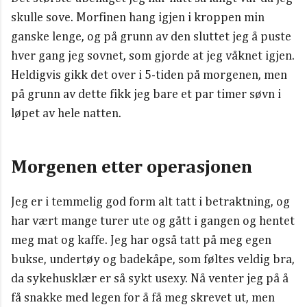
skulle sove. Morfinen hang igjen i kroppen min
ganske lenge, og på grunn av den sluttet jeg å puste
hver gang jeg sovnet, som gjorde at jeg våknet igjen.
Heldigvis gikk det over i 5-tiden på morgenen, men
på grunn av dette fikk jeg bare et par timer søvn i
løpet av hele natten.
Morgenen etter operasjonen
Jeg er i temmelig god form alt tatt i betraktning, og
har vært mange turer ute og gått i gangen og hentet
meg mat og kaffe. Jeg har også tatt på meg egen
bukse, undertøy og badekåpe, som føltes veldig bra,
da sykehusklær er så sykt usexy. Nå venter jeg på å
få snakke med legen for å få meg skrevet ut, men