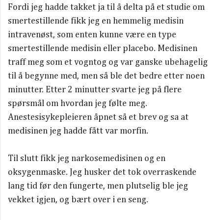
Fordi jeg hadde takket ja til å delta på et studie om
smertestillende fikk jeg en hemmelig medisin
intravenøst, som enten kunne være en type
smertestillende medisin eller placebo. Medisinen
traff meg som et vogntog og var ganske ubehagelig
til å begynne med, men så ble det bedre etter noen
minutter. Etter 2 minutter svarte jeg på flere
spørsmål om hvordan jeg følte meg.
Anestesisykepleieren åpnet så et brev og sa at
medisinen jeg hadde fått var morfin.
Til slutt fikk jeg narkosemedisinen og en
oksygenmaske. Jeg husker det tok overraskende
lang tid før den fungerte, men plutselig ble jeg
vekket igjen, og bært over i en seng.