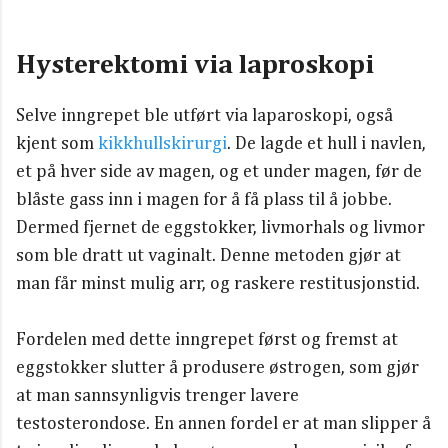
Hysterektomi via laproskopi
Selve inngrepet ble utført via laparoskopi, også
kjent som
kikkhullskirurgi
. De lagde et hull i navlen,
et på hver side av magen, og et under magen, før de
blåste gass inn i magen for å få plass til å jobbe.
Dermed fjernet de eggstokker, livmorhals og livmor
som ble dratt ut vaginalt. Denne metoden gjør at
man får minst mulig arr, og raskere restitusjonstid.
Fordelen med dette inngrepet først og fremst at
eggstokker slutter å produsere østrogen, som gjør
at man sannsynligvis trenger lavere
testosterondose. En annen fordel er at man slipper å