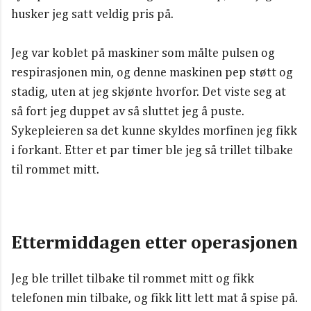
husker jeg satt veldig pris på.
Jeg var koblet på maskiner som målte pulsen og
respirasjonen min, og denne maskinen pep støtt og
stadig, uten at jeg skjønte hvorfor. Det viste seg at
så fort jeg duppet av så sluttet jeg å puste.
Sykepleieren sa det kunne skyldes morfinen jeg fikk
i forkant. Etter et par timer ble jeg så trillet tilbake
til rommet mitt.
Ettermiddagen etter operasjonen
Jeg ble trillet tilbake til rommet mitt og fikk
telefonen min tilbake, og fikk litt lett mat å spise på.