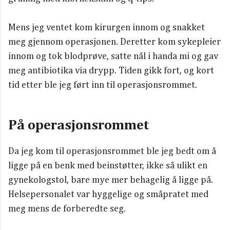
Mens jeg ventet kom kirurgen innom og snakket
meg gjennom operasjonen. Deretter kom sykepleier
innom og tok blodprøve, satte nål i handa mi og gav
meg antibiotika via drypp. Tiden gikk fort, og kort
tid etter ble jeg ført inn til operasjonsrommet.
På operasjonsrommet
Da jeg kom til operasjonsrommet ble jeg bedt om å
ligge på en benk med beinstøtter, ikke så ulikt en
gynekologstol, bare mye mer behagelig å ligge på.
Helsepersonalet var hyggelige og småpratet med
meg mens de forberedte seg.