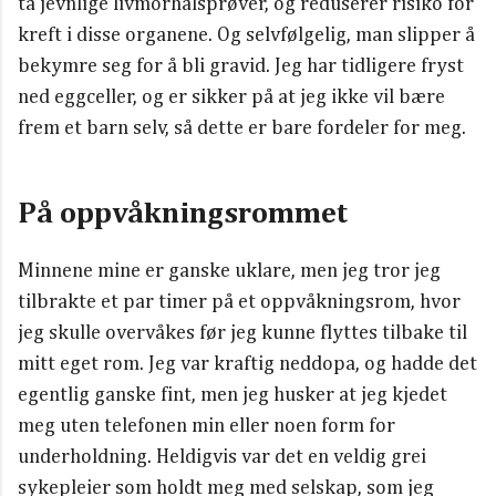
ta jevnlige livmorhalsprøver, og reduserer risiko for
kreft i disse organene. Og selvfølgelig, man slipper å
bekymre seg for å bli gravid. Jeg har tidligere fryst
ned eggceller, og er sikker på at jeg ikke vil bære
frem et barn selv, så dette er bare fordeler for meg.
På oppvåkningsrommet
Minnene mine er ganske uklare, men jeg tror jeg
tilbrakte et par timer på et oppvåkningsrom, hvor
jeg skulle overvåkes før jeg kunne flyttes tilbake til
mitt eget rom. Jeg var kraftig neddopa, og hadde det
egentlig ganske fint, men jeg husker at jeg kjedet
meg uten telefonen min eller noen form for
underholdning. Heldigvis var det en veldig grei
sykepleier som holdt meg med selskap, som jeg