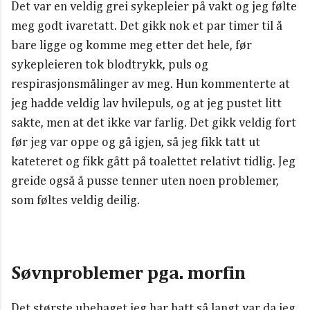
Det var en veldig grei sykepleier på vakt og jeg følte
meg godt ivaretatt. Det gikk nok et par timer til å
bare ligge og komme meg etter det hele, før
sykepleieren tok blodtrykk, puls og
respirasjonsmålinger av meg. Hun kommenterte at
jeg hadde veldig lav hvilepuls, og at jeg pustet litt
sakte, men at det ikke var farlig. Det gikk veldig fort
før jeg var oppe og gå igjen, så jeg fikk tatt ut
kateteret og fikk gått på toalettet relativt tidlig. Jeg
greide også å pusse tenner uten noen problemer,
som føltes veldig deilig.
Søvnproblemer pga. morfin
Det største ubehaget jeg har hatt så langt var da jeg