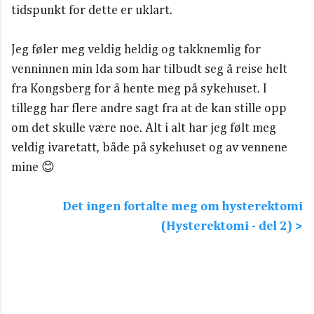
tidspunkt for dette er uklart.
Jeg føler meg veldig heldig og takknemlig for
venninnen min Ida som har tilbudt seg å reise helt
fra Kongsberg for å hente meg på sykehuset. I
tillegg har flere andre sagt fra at de kan stille opp
om det skulle være noe. Alt i alt har jeg følt meg
veldig ivaretatt, både på sykehuset og av vennene
mine 😊
Det ingen fortalte meg om hysterektomi
(Hysterektomi - del 2) >