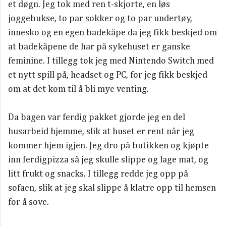
et døgn. Jeg tok med ren t-skjorte, en løs
joggebukse, to par sokker og to par undertøy,
innesko og en egen badekåpe da jeg fikk beskjed om
at badekåpene de har på sykehuset er ganske
feminine. I tillegg tok jeg med Nintendo Switch med
et nytt spill på, headset og PC, for jeg fikk beskjed
om at det kom til å bli mye venting.
Da bagen var ferdig pakket gjorde jeg en del
husarbeid hjemme, slik at huset er rent når jeg
kommer hjem igjen. Jeg dro på butikken og kjøpte
inn ferdigpizza så jeg skulle slippe og lage mat, og
litt frukt og snacks. I tillegg redde jeg opp på
sofaen, slik at jeg skal slippe å klatre opp til hemsen
for å sove.